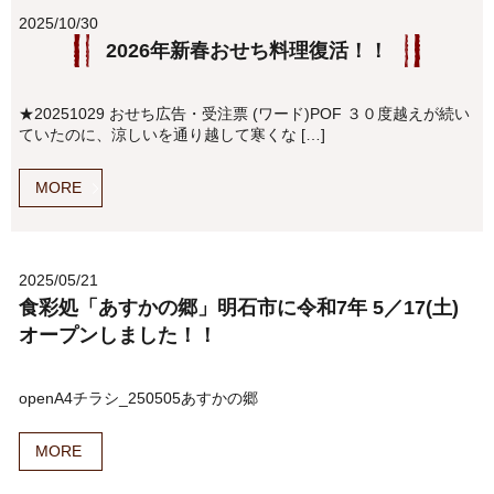
2025/10/30
2026年新春おせち料理復活！！
★20251029 おせち広告・受注票 (ワード)POF ３０度越えが続い
ていたのに、涼しいを通り越して寒くな […]
MORE
2025/05/21
食彩処「あすかの郷」明石市に令和7年 5／17(土)
オープンしました！！
openA4チラシ_250505あすかの郷
MORE