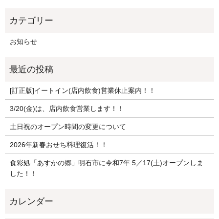
お知らせ
[訂正版]イートイン(店内飲食)営業休止案内！！
3/20(金)は、店内飲食営業します！！
土日祝のオープン時間の変更について
2026年新春おせち料理復活！！
食彩処「あすかの郷」明石市に令和7年 5／17(土)オープンしま
した！！