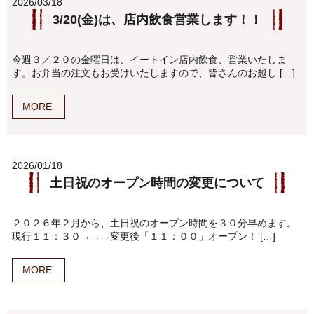
2026/03/18
3/20(金)は、店内飲食営業します！！
今週３／２０の金曜日は、イートイン店内飲食、営業いたしま
す。お弁当の注文もお受けいたしますので、皆さんのお越し […]
MORE
2026/01/18
土日祝のオープン時間の変更について
２０２６年２月から、土日祝のオープン時間を３０分早めます。
現行１１：３０→→→変更後「１１：００」オープン！ […]
MORE