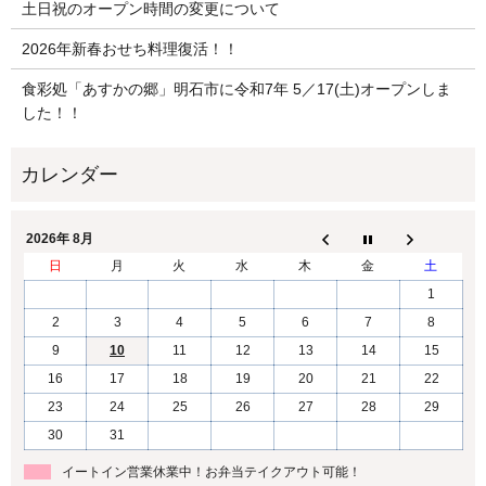
土日祝のオープン時間の変更について
2026年新春おせち料理復活！！
食彩処「あすかの郷」明石市に令和7年 5／17(土)オープンしま
した！！
2026年 8月
日
月
火
水
木
金
土
1
2
3
4
5
6
7
8
9
10
11
12
13
14
15
16
17
18
19
20
21
22
23
24
25
26
27
28
29
30
31
イートイン営業休業中！お弁当テイクアウト可能！