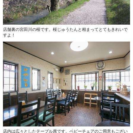
店舗裏の宮田川の桜です。桜じゅうたんと相まってとてもきれいで
すよ！
店内は広々としたテーブル席です。ベビーチェアのご用意もござい