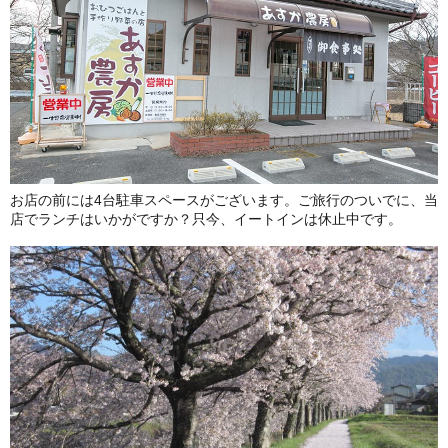
お店の前には4台駐車スペースがございます。ご旅行のついでに、当
店でランチはいかがですか？只今、イートインは休止中です。