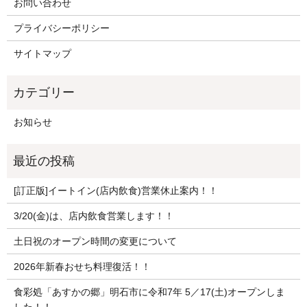
お問い合わせ
プライバシーポリシー
サイトマップ
お知らせ
[訂正版]イートイン(店内飲食)営業休止案内！！
3/20(金)は、店内飲食営業します！！
土日祝のオープン時間の変更について
2026年新春おせち料理復活！！
食彩処「あすかの郷」明石市に令和7年 5／17(土)オープンしま