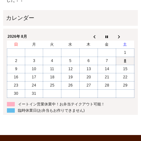
した！！
2026年 8月
日
月
火
水
木
金
土
1
2
3
4
5
6
7
8
9
10
11
12
13
14
15
16
17
18
19
20
21
22
23
24
25
26
27
28
29
30
31
イートイン営業休業中！お弁当テイクアウト可能！
臨時休業日(お弁当もお作りできません)