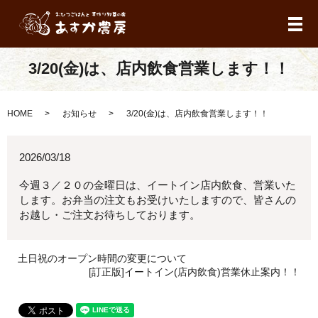
メ
3/20(金)は、店内飲食営業します！！
HOME
お知らせ
3/20(金)は、店内飲食営業します！！
2026/03/18
今週３／２０の金曜日は、イートイン店内飲食、営業いた
します。お弁当の注文もお受けいたしますので、皆さんの
お越し・ご注文お待ちしております。
土日祝のオープン時間の変更について
[訂正版]イートイン(店内飲食)営業休止案内！！