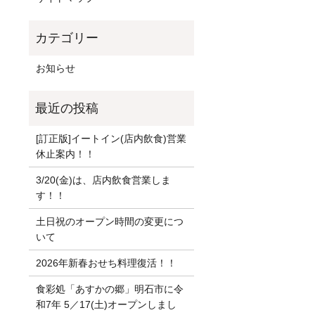
お知らせ
[訂正版]イートイン(店内飲食)営業
休止案内！！
3/20(金)は、店内飲食営業しま
す！！
土日祝のオープン時間の変更につ
いて
2026年新春おせち料理復活！！
食彩処「あすかの郷」明石市に令
和7年 5／17(土)オープンしまし