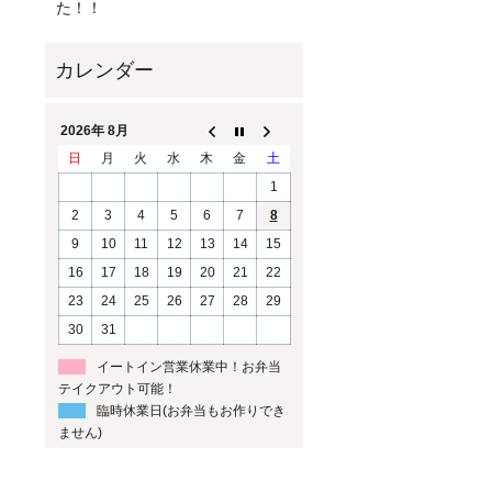
た！！
2026年 8月
日
月
火
水
木
金
土
1
2
3
4
5
6
7
8
9
10
11
12
13
14
15
16
17
18
19
20
21
22
23
24
25
26
27
28
29
30
31
イートイン営業休業中！お弁当
テイクアウト可能！
臨時休業日(お弁当もお作りでき
ません)