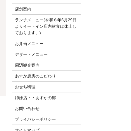
店舗案内
ランチメニュー(令和８年6月29日
よりイートイン店内飲食は休止し
ております。)
お弁当メニュー
デザートメニュー
周辺観光案内
あすか農房のこだわり
おせち料理
姉妹店・・あすかの郷
！
お問い合わせ
プライバシーポリシー
サイトマップ