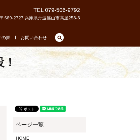
TEL 079-506-9792
〒669-2727 兵庫県丹波篠山市高屋253-3
search
かの郷
お問い合わせ
設！
HOME