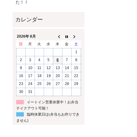
た！！
2026年 8月
日
月
火
水
木
金
土
1
2
3
4
5
6
7
8
9
10
11
12
13
14
15
16
17
18
19
20
21
22
23
24
25
26
27
28
29
30
31
イートイン営業休業中！お弁当
テイクアウト可能！
臨時休業日(お弁当もお作りでき
ません)