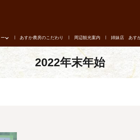
ュー
あすか農房のこだわり
周辺観光案内
姉妹店 あす
2022年末年始