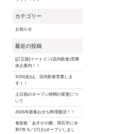
お知らせ
[訂正版]イートイン(店内飲食)営業
休止案内！！
3/20(金)は、店内飲食営業しま
す！！
土日祝のオープン時間の変更につ
いて
2026年新春おせち料理復活！！
食彩処「あすかの郷」明石市に令
和7年 5／17(土)オープンしまし