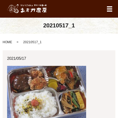
メ
20210517_1
HOME
20210517_1
2021/05/17