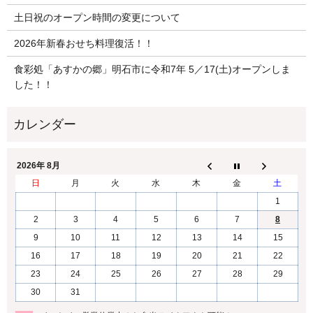
土日祝のオープン時間の変更について
2026年新春おせち料理復活！！
食彩処「あすかの郷」明石市に令和7年 5／17(土)オープンしま
した！！
2026年 8月
日
月
火
水
木
金
土
1
2
3
4
5
6
7
8
9
10
11
12
13
14
15
16
17
18
19
20
21
22
23
24
25
26
27
28
29
30
31