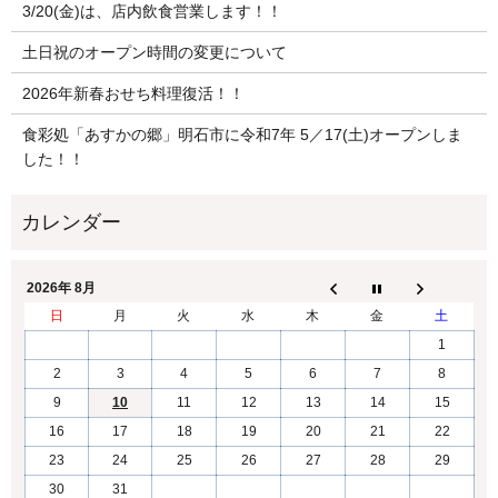
3/20(金)は、店内飲食営業します！！
土日祝のオープン時間の変更について
2026年新春おせち料理復活！！
食彩処「あすかの郷」明石市に令和7年 5／17(土)オープンしま
した！！
2026年 8月
日
月
火
水
木
金
土
1
2
3
4
5
6
7
8
9
10
11
12
13
14
15
16
17
18
19
20
21
22
23
24
25
26
27
28
29
30
31