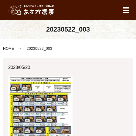
メ
20230522_003
HOME
20230522_003
2023/05/20