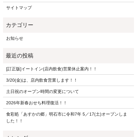
サイトマップ
お知らせ
[訂正版]イートイン(店内飲食)営業休止案内！！
3/20(金)は、店内飲食営業します！！
土日祝のオープン時間の変更について
2026年新春おせち料理復活！！
食彩処「あすかの郷」明石市に令和7年 5／17(土)オープンしま
した！！