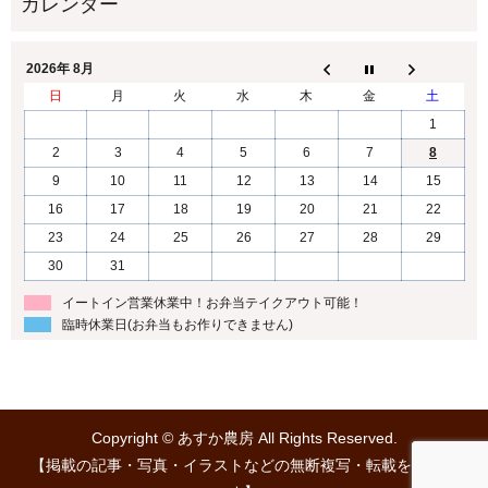
2026年 8月
日
月
火
水
木
金
土
1
2
3
4
5
6
7
8
9
10
11
12
13
14
15
16
17
18
19
20
21
22
23
24
25
26
27
28
29
30
31
イートイン営業休業中！お弁当テイクアウト可能！
臨時休業日(お弁当もお作りできません)
Copyright © あすか農房 All Rights Reserved.
【掲載の記事・写真・イラストなどの無断複写・転載を禁じま