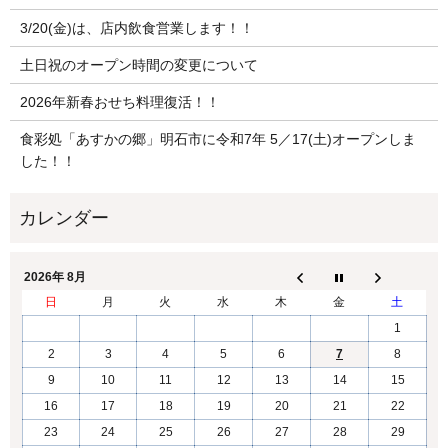
3/20(金)は、店内飲食営業します！！
土日祝のオープン時間の変更について
2026年新春おせち料理復活！！
食彩処「あすかの郷」明石市に令和7年 5／17(土)オープンしま
した！！
2026年 8月
日
月
火
水
木
金
土
1
2
3
4
5
6
7
8
9
10
11
12
13
14
15
16
17
18
19
20
21
22
23
24
25
26
27
28
29