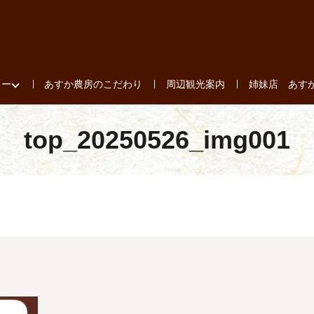
ュー
あすか農房のこだわり
周辺観光案内
姉妹店 あす
top_20250526_img001