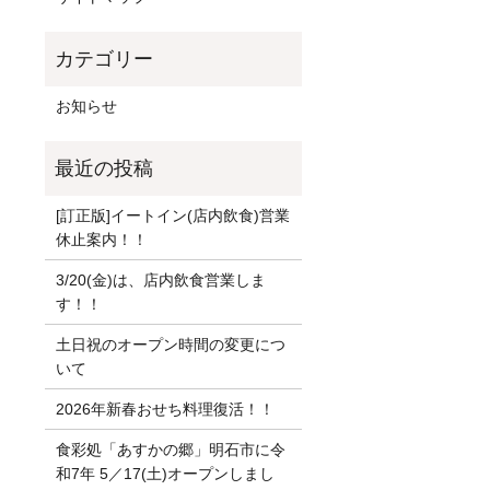
お知らせ
[訂正版]イートイン(店内飲食)営業
休止案内！！
3/20(金)は、店内飲食営業しま
す！！
土日祝のオープン時間の変更につ
いて
2026年新春おせち料理復活！！
食彩処「あすかの郷」明石市に令
和7年 5／17(土)オープンしまし