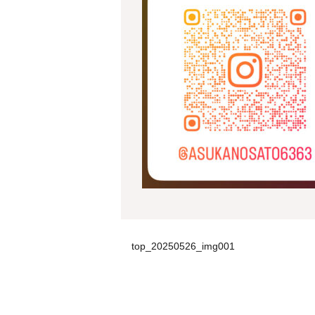
top_20250526_img001