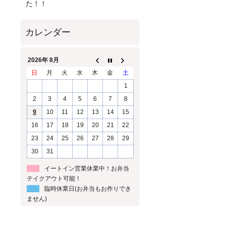
た！！
2026年 8月
日
月
火
水
木
金
土
1
2
3
4
5
6
7
8
9
10
11
12
13
14
15
16
17
18
19
20
21
22
23
24
25
26
27
28
29
30
31
イートイン営業休業中！お弁当
テイクアウト可能！
臨時休業日(お弁当もお作りでき
ません)