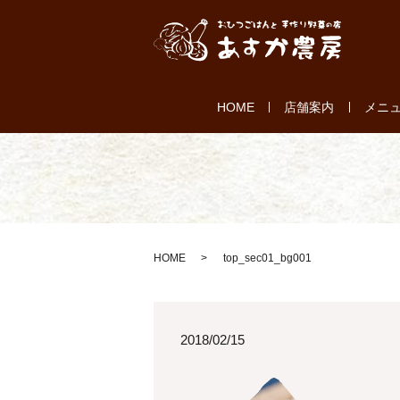
HOME
店舗案内
メニ
HOME
top_sec01_bg001
2018/02/15