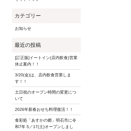
お知らせ
[訂正版]イートイン(店内飲食)営業
休止案内！！
3/20(金)は、店内飲食営業しま
す！！
土日祝のオープン時間の変更につ
いて
2026年新春おせち料理復活！！
食彩処「あすかの郷」明石市に令
和7年 5／17(土)オープンしまし