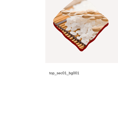
top_sec01_bg001