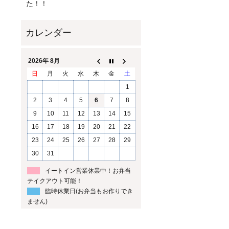
た！！
2026年 8月
日
月
火
水
木
金
土
1
2
3
4
5
6
7
8
9
10
11
12
13
14
15
16
17
18
19
20
21
22
23
24
25
26
27
28
29
30
31
イートイン営業休業中！お弁当
テイクアウト可能！
臨時休業日(お弁当もお作りでき
ません)